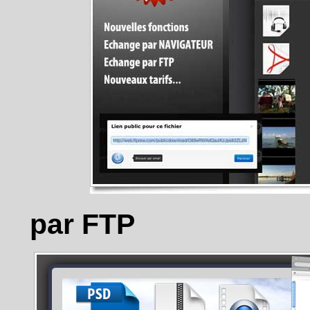
par FTP