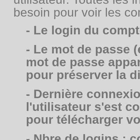
besoin pour voir les c
- Le login du compt
- Le mot de passe (e
mot de passe appara
pour préserver la di
- Dernière connexi
l'utilisateur s'est c
pour télécharger v
- Nbre de logins : c