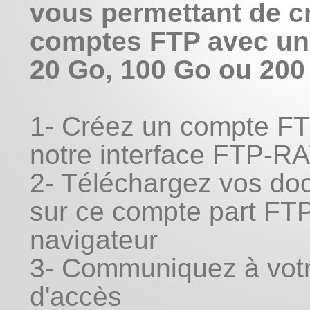
vous permettant de c
comptes FTP avec un
20 Go, 100 Go ou 200
1- Créez un compte FT
notre interface FTP-R
2- Téléchargez vos do
sur ce compte part FT
navigateur
3- Communiquez à votr
d'accès