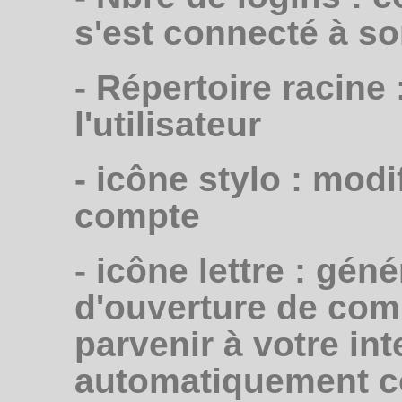
s'est connecté à s
- Répertoire racine
l'utilisateur
- icône stylo : mod
compte
- icône lettre : gén
d'ouverture de comp
parvenir à votre int
automatiquement con