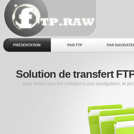
PRÉSENTATION
PAR FTP
PAR NAVIGATE
Solution de transfert FT
plus fiable que les solutions par navigateur, le p