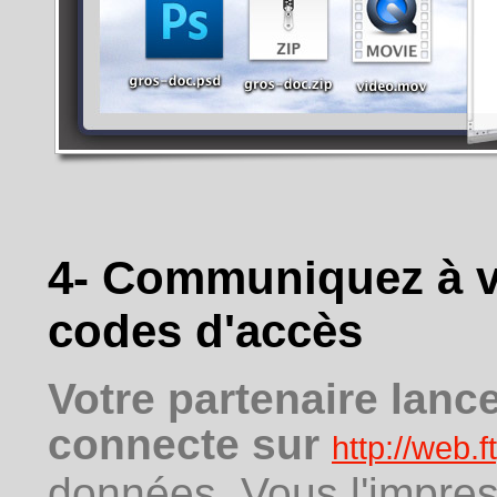
4- Communiquez à vo
codes d'accès
Votre partenaire lanc
connecte sur
http://web.
données. Vous l'impres